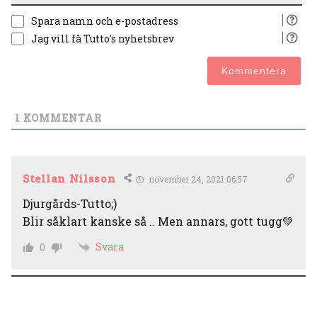
Spara namn och e-postadress
Jag vill få Tutto's nyhetsbrev
1
KOMMENTAR
Stellan Nilsson
november 24, 2021 06:57
Djurgårds-Tutto;)
Blir såklart kanske så .. Men annars, gott tugg💚
Svara
0