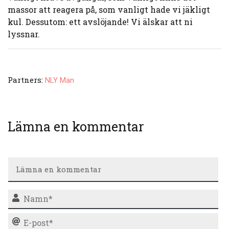
massor att reagera på, som vanligt hade vi jäkligt
kul. Dessutom: ett avslöjande! Vi älskar att ni
lyssnar.
Partners:
NLY Man
Lämna en kommentar
N
E-
po