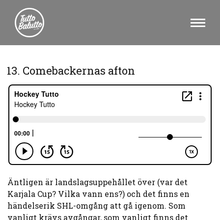
13. Comebackernas afton
Äntligen är landslagsuppehållet över (var det
Karjala Cup? Vilka vann ens?) och det finns en
händelserik SHL-omgång att gå igenom. Som
vanligt krävs avgångar, som vanligt finns det