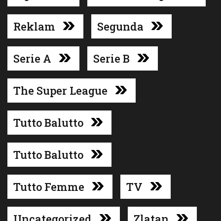
Reklam
Segunda
Serie A
Serie B
The Super League
Tutto Balutto
Tutto Balutto
Tutto Femme
TV
Uncategorized
Zlatan