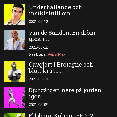
Underhållande och
insiktsfullt om...
2021-05-12
van de Sanden: En dröm
gick i...
2021-05-11
Partners:
Pepsi Max
Oavgjort i Bretagne och
blött krut i...
2021-05-10
Djurgården nere på jorden
igen
2021-05-09
Elfsborg-Kalmar FF 2-2: