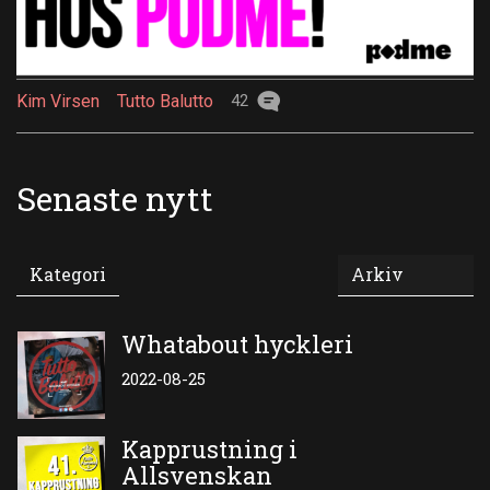
Kim Virsen
Tutto Balutto
42
Senaste nytt
Whatabout hyckleri
2022-08-25
Kapprustning i
Allsvenskan