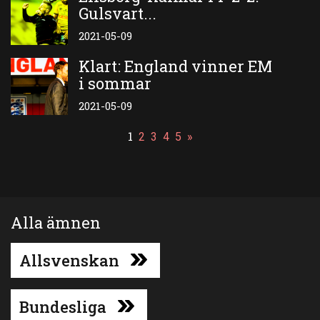
Gulsvart...
2021-05-09
Klart: England vinner EM
i sommar
2021-05-09
1
2
3
4
5
»
Alla ämnen
Allsvenskan
Bundesliga