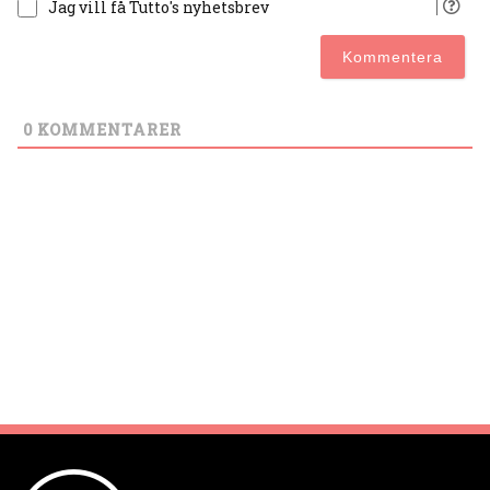
Jag vill få Tutto's nyhetsbrev
0
KOMMENTARER