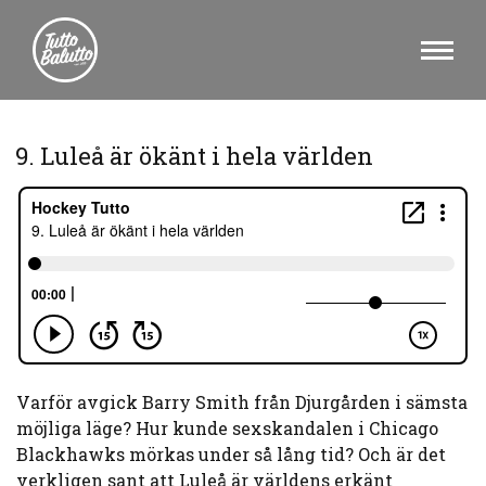
9. Luleå är ökänt i hela världen
Varför avgick Barry Smith från Djurgården i sämsta
möjliga läge? Hur kunde sexskandalen i Chicago
Blackhawks mörkas under så lång tid? Och är det
verkligen sant att Luleå är världens erkänt