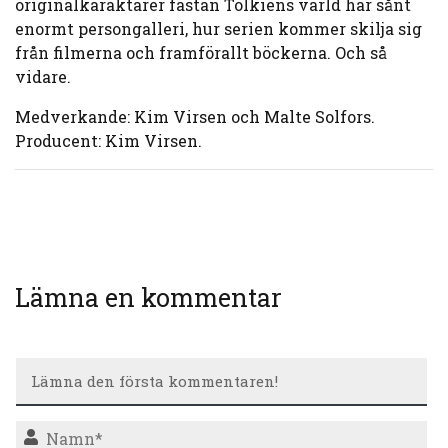
originalkaraktärer fastän Tolkiens värld har sånt
enormt persongalleri, hur serien kommer skilja sig
från filmerna och framförallt böckerna. Och så
vidare.
Medverkande: Kim Virsen och Malte Solfors.
Producent: Kim Virsen.
Lämna en kommentar
N