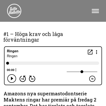
#1 – Höga krav och låga
förväntningar
Amazons nya supermastodontserie
Maktens ringar har premiär på fredag 2
september. Det har tisslats och tasslats,