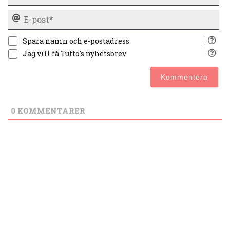
E-
po
Spara namn och e-postadress
Jag vill få Tutto's nyhetsbrev
0
KOMMENTARER