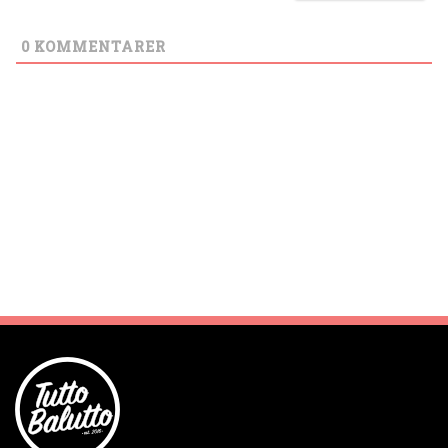
0
KOMMENTARER