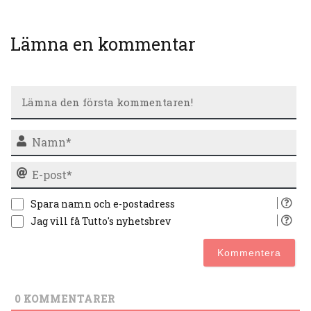
Lämna en kommentar
N
E-
po
Spara namn och e-postadress
Jag vill få Tutto's nyhetsbrev
0
KOMMENTARER