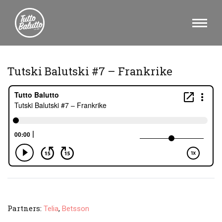
Tutski Balutski #7 – Frankrike
Partners:
,
Telia
Betsson