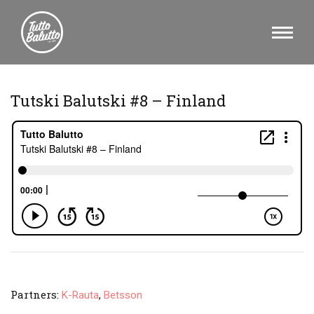
Tutski Balutski #8 – Finland
Partners:
,
K-Rauta
Betsson