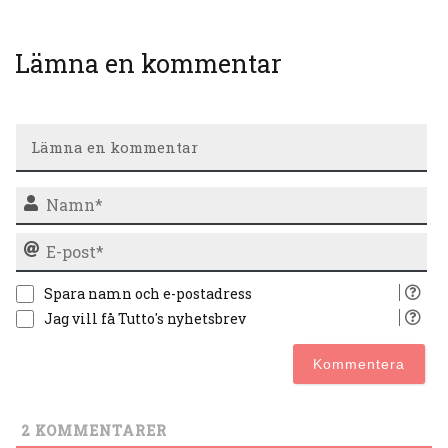
Lämna en kommentar
N
E-
po
Spara namn och e-postadress
Jag vill få Tutto's nyhetsbrev
2
KOMMENTARER