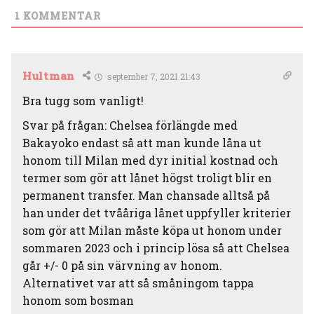
1
KOMMENTAR
Hultman
september 7, 2021 21:43
Bra tugg som vanligt!
Svar på frågan: Chelsea förlängde med
Bakayoko endast så att man kunde låna ut
honom till Milan med dyr initial kostnad och
termer som gör att lånet högst troligt blir en
permanent transfer. Man chansade alltså på
han under det tvååriga lånet uppfyller kriterier
som gör att Milan måste köpa ut honom under
sommaren 2023 och i princip lösa så att Chelsea
går +/- 0 på sin värvning av honom.
Alternativet var att så småningom tappa
honom som bosman