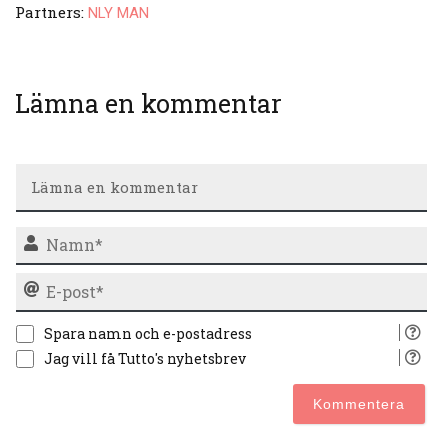
Partners:
NLY MAN
Lämna en kommentar
N
E-
po
Spara namn och e-postadress
Jag vill få Tutto's nyhetsbrev