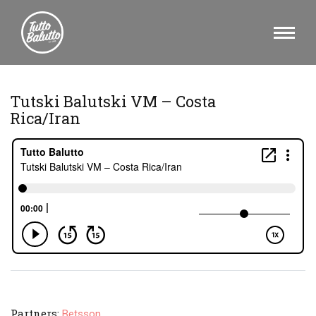
Tutski Balutski VM – Costa
Rica/Iran
Partners:
Betsson