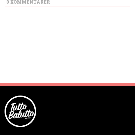
0
KOMMENTARER