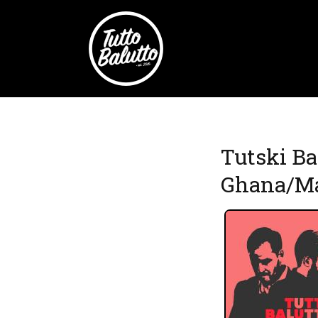
Tutski Ba
Ghana/M