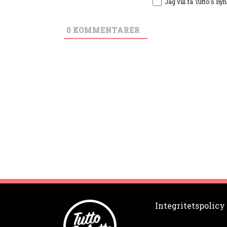
Jag vill få Tutto's ny
0
KOMMENTARER
Integritetspolicy