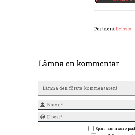
Partners:
Betsson
Lämna en kommentar
Spara namn och e-pos