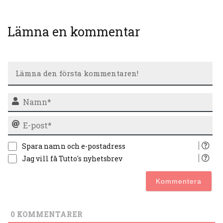
Lämna en kommentar
N
E-
po
Spara namn och e-postadress
Jag vill få Tutto's nyhetsbrev
0
KOMMENTARER