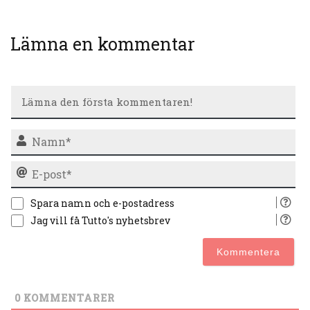
Lämna en kommentar
N
E-
po
Spara namn och e-postadress
Jag vill få Tutto's nyhetsbrev
0
KOMMENTARER