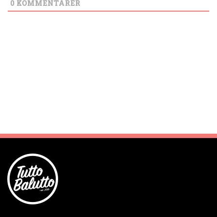
0
KOMMENTARER