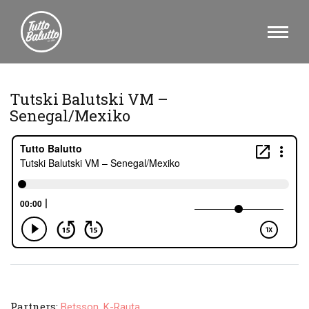
Tutski Balutski VM –
Senegal/Mexiko
Partners:
,
Betsson
K-Rauta