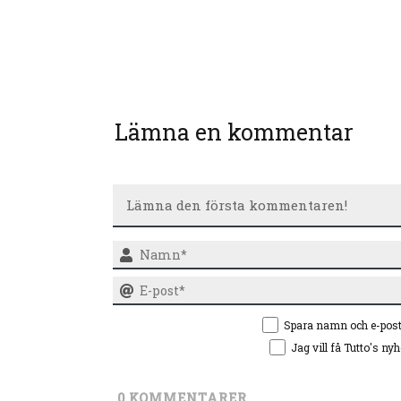
Lämna en kommentar
Spara namn och e-pos
Jag vill få Tutto's ny
0
KOMMENTARER