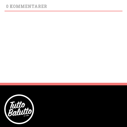
0
KOMMENTARER