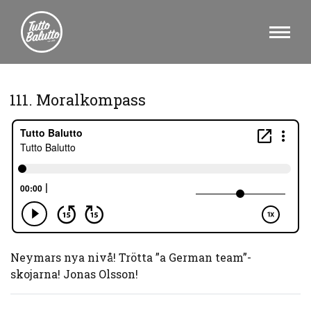
111. Moralkompass
Neymars nya nivå! Trötta ”a German team”-
skojarna! Jonas Olsson!