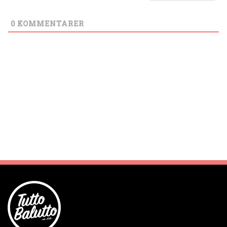
0
KOMMENTARER