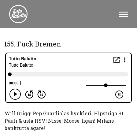
155. Fuck Bremen
Will Grigg! Pep Guardiolas hyckleri! Hipstriga St.
Pauli & usla HSV! Nisse! Moose-ligan! Milans
bankrutta ägare!