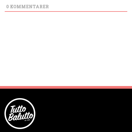
0
KOMMENTARER