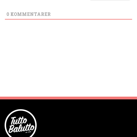
0
KOMMENTARER