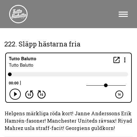
222. Släpp hästarna fria
Helgens märkliga röda kort! Janne Anderssons Erik
Hamrén-fasoner! Manchester Uniteds rävsax! Riyad
Mahrez usla straff-facit! Georgiens guldkorn!