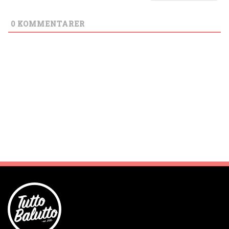
0
KOMMENTARER