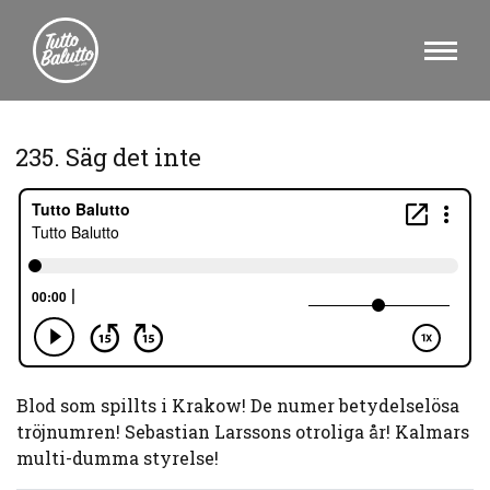
235. Säg det inte
Blod som spillts i Krakow! De numer betydelselösa
tröjnumren! Sebastian Larssons otroliga år! Kalmars
multi-dumma styrelse!