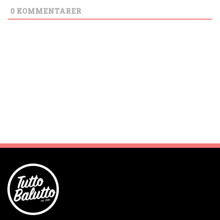
0
KOMMENTARER