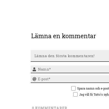
Lämna en kommentar
Spara namn och e-pos
Jag vill få Tutto's ny
0
KOMMENTARER