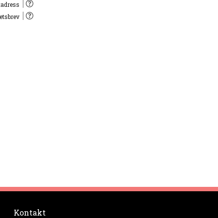
tadress
hetsbrev
Kontakt