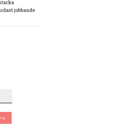
starka
rdast jobbande