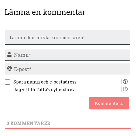
Lämna en kommentar
N
E-
po
Spara namn och e-postadress
Jag vill få Tutto's nyhetsbrev
0
KOMMENTARER