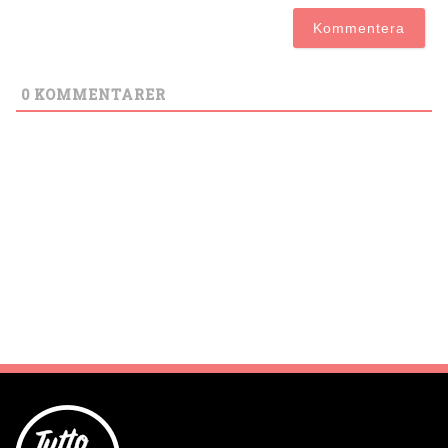
0
KOMMENTARER