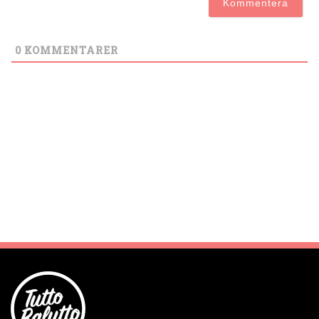
0
KOMMENTARER