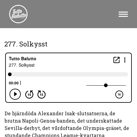
277. Solkysst
De hjärndöda Alexander Isak-slutsatserna, de
brutna Napoli-Genoa-banden, det underskattade
Sevilla-derbyt, det vårdoftande Olympia-gräset, de
stundande Champions League-kvartarna.