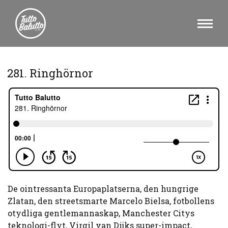
281. Ringhörnor
De ointressanta Europaplatserna, den hungrige
Zlatan, den streetsmarte Marcelo Bielsa, fotbollens
otydliga gentlemannaskap, Manchester Citys
teknologi-flyt, Virgil van Dijks super-impact,