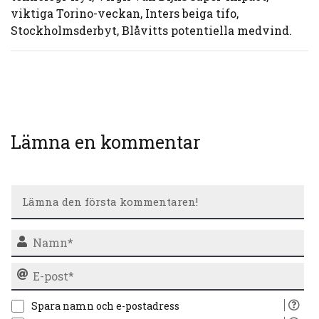
viktiga Torino-veckan, Inters beiga tifo,
Stockholmsderbyt, Blåvitts potentiella medvind.
Lämna en kommentar
N
E-
po
Spara namn och e-postadress