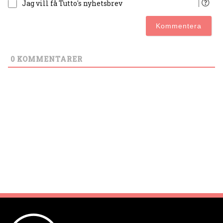
Jag vill få Tutto's nyhetsbrev
0
KOMMENTARER