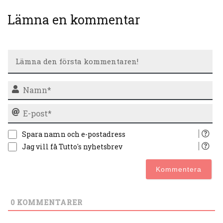
Lämna en kommentar
N
E-
po
Spara namn och e-postadress
Jag vill få Tutto's nyhetsbrev
0
KOMMENTARER