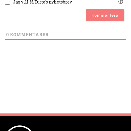
Jag vill få Tutto's nyhetsbrev
0
KOMMENTARER