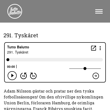
291. Tyskåret
Adam Nilsson gästar och pratar ner den tyska
fotbollssäsongen! Om den ofrivillige nykomlingen
Union Berlin, förloraren Hamburg, de orimliga
värvningarna, Franck Ribérys snuskiga facit,