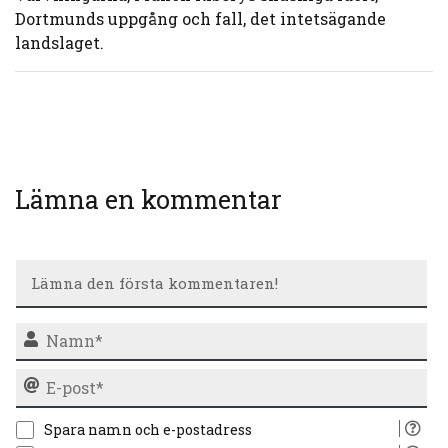
Dortmunds uppgång och fall, det intetsägande
landslaget.
Lämna en kommentar
N
E-
po
Spara namn och e-postadress