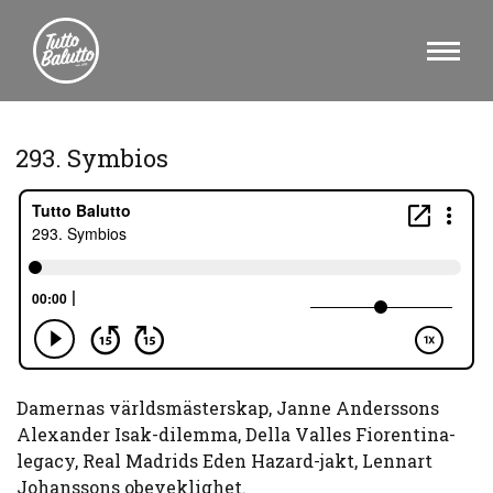
293. Symbios
Damernas världsmästerskap, Janne Anderssons
Alexander Isak-dilemma, Della Valles Fiorentina-
legacy, Real Madrids Eden Hazard-jakt, Lennart
Johanssons obeveklighet.