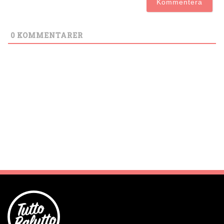
0
KOMMENTARER