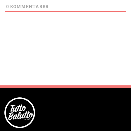
0
KOMMENTARER