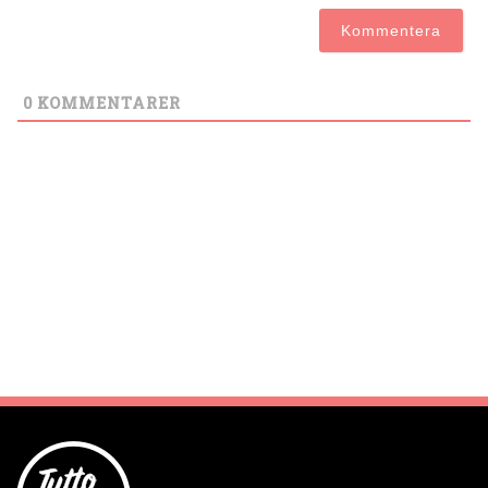
0
KOMMENTARER