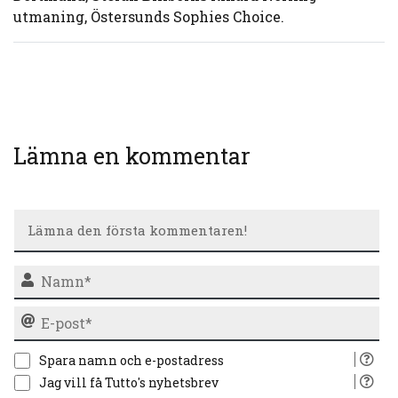
utmaning, Östersunds Sophies Choice.
Lämna en kommentar
N
E-
po
Spara namn och e-postadress
Jag vill få Tutto's nyhetsbrev