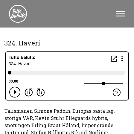
324. Haveri
Talismanen Simone Padoin, Europas bästa lag,
störiga VAR, Kevin Stuhr Ellegaards hybris,
snorungen Erling Braut Håland, imponerande
Dortmund, Stefan Billborns Rikard Norling-