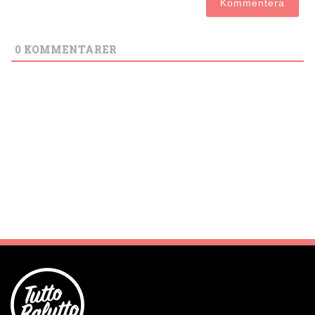
0
KOMMENTARER