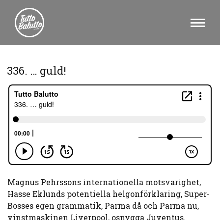
336. … guld!
Magnus Pehrssons internationella motsvarighet,
Hasse Eklunds potentiella helgonförklaring, Super-
Bosses egen grammatik, Parma då och Parma nu,
vinstmaskinen Liverpool, osnygga Juventus.