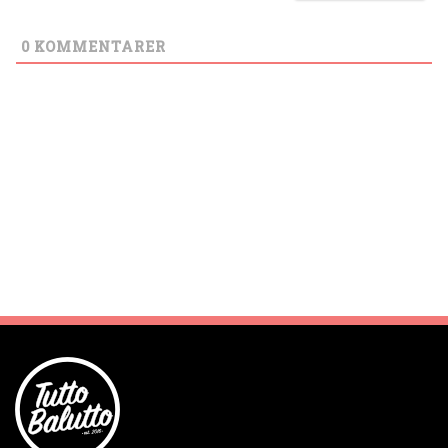
0
KOMMENTARER