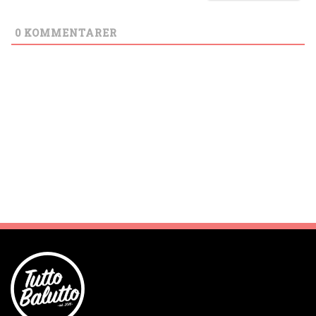
0
KOMMENTARER