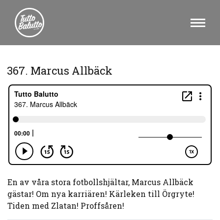
367. Marcus Allbäck
En av våra stora fotbollshjältar, Marcus Allbäck
gästar! Om nya karriären! Kärleken till Örgryte!
Tiden med Zlatan! Proffsåren!