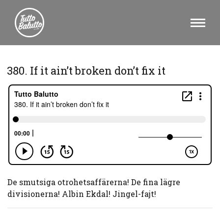
380. If it ain’t broken don’t fix it
De smutsiga otrohetsaffärerna! De fina lägre
divisionerna! Albin Ekdal! Jingel-fajt!