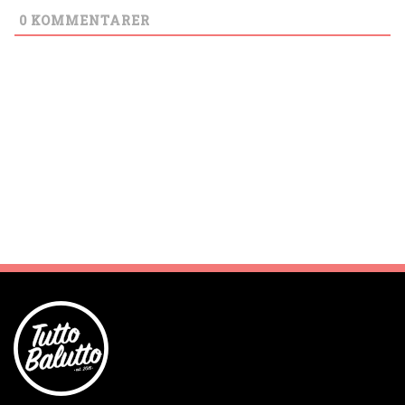
0
KOMMENTARER