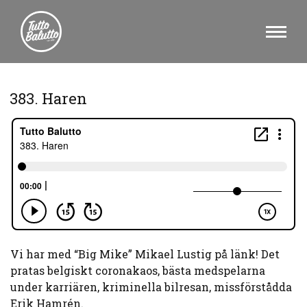
383. Haren
Vi har med “Big Mike” Mikael Lustig på länk! Det
pratas belgiskt coronakaos, bästa medspelarna
under karriären, kriminella bilresan, missförstådda
Erik Hamrén.