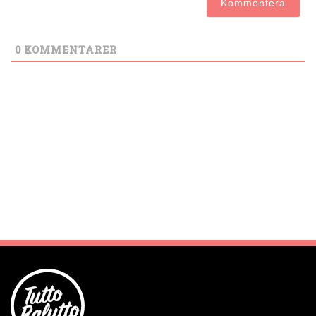
0
KOMMENTARER