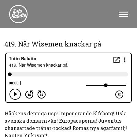
419. När Wisemen knackar på
Häckens deppiga usp! Imponerande Elfsborg! Usla
svenska domarnivån! Europacuperna! Juventus
chansartade tränar-rockad! Romas nya ägarfamilj!
Kapten Ynkrygg!