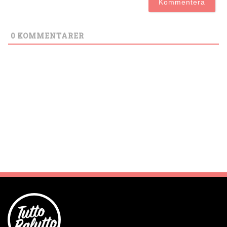
0
KOMMENTARER