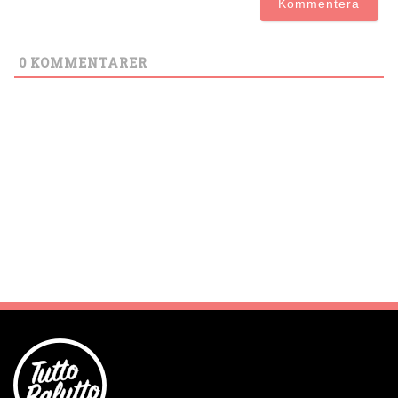
0
KOMMENTARER