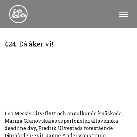
424. Då åker vi!
Leo Messis City-flytt och annalkande knäskada,
Marina Granovskaias superfönster, allsvenska
deadline day, Fredrik Ulvestads förestående
Djurgården-exit, Janne Anderssons trupp.