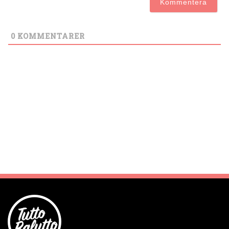
0
KOMMENTARER