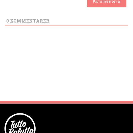
0
KOMMENTARER