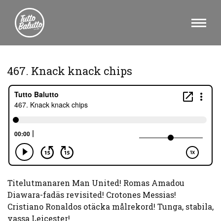
467. Knack knack chips
Titelutmanaren Man United! Romas Amadou
Diawara-fadäs revisited! Crotones Messias!
Cristiano Ronaldos otäcka målrekord! Tunga, stabila,
vassa Leicester!