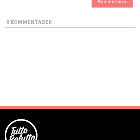
0
KOMMENTARER