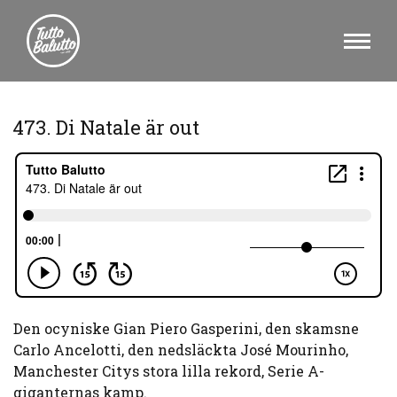
473. Di Natale är out
Den ocyniske Gian Piero Gasperini, den skamsne
Carlo Ancelotti, den nedsläckta José Mourinho,
Manchester Citys stora lilla rekord, Serie A-
giganternas kamp.