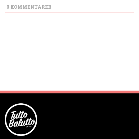
0
KOMMENTARER