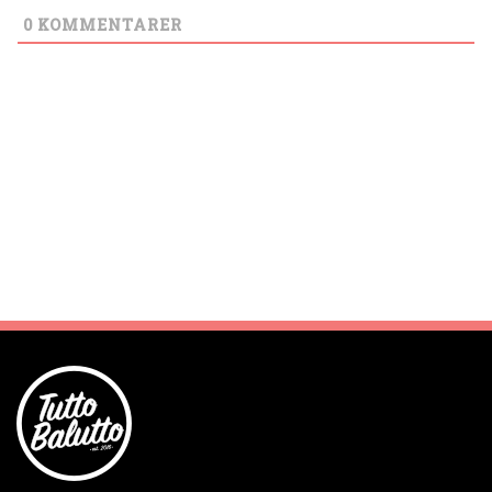
0
KOMMENTARER