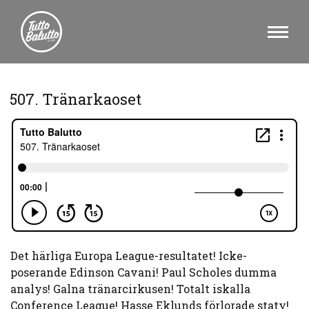
507. Tränarkaoset
Det härliga Europa League-resultatet! Icke-
poserande Edinson Cavani! Paul Scholes dumma
analys! Galna tränarcirkusen! Totalt iskalla
Conference League! Hasse Eklunds förlorade staty!