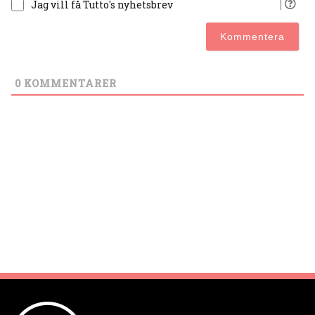
Jag vill få Tutto's nyhetsbrev
0
KOMMENTARER