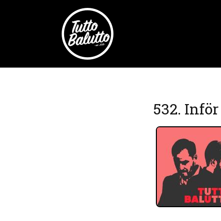
532. Infö