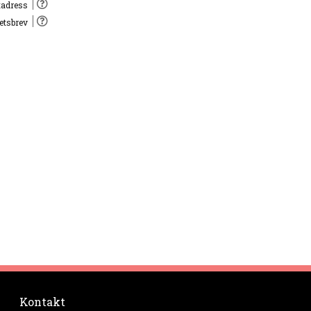
tadress
hetsbrev
Kontakt