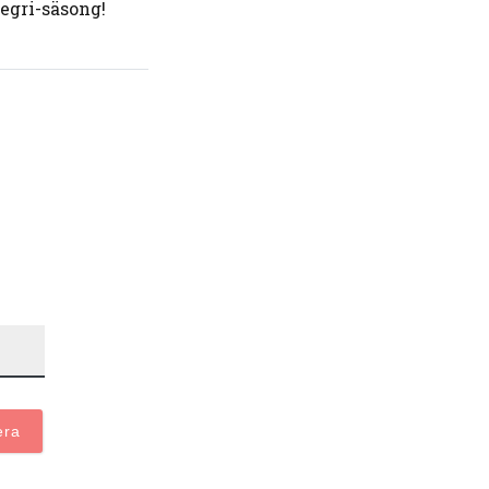
egri-säsong!