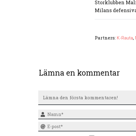
Storklubben Mal
Milans defensiva
Partners:
,
K-Rauta
Lämna en kommentar