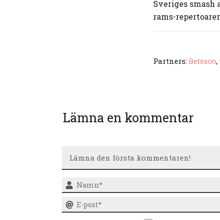
Sveriges smash a
rams-repertoaren
Partners:
,
Betsson
Lämna en kommentar