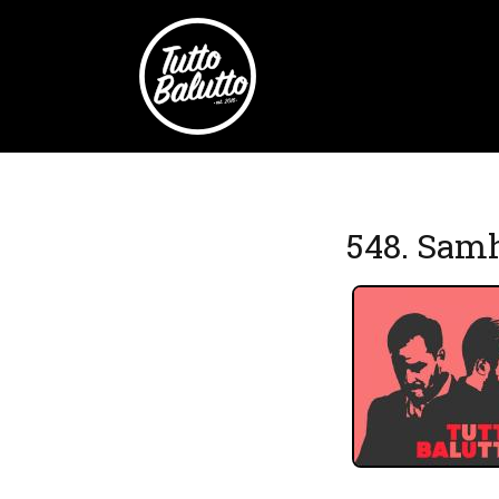
548. Samh