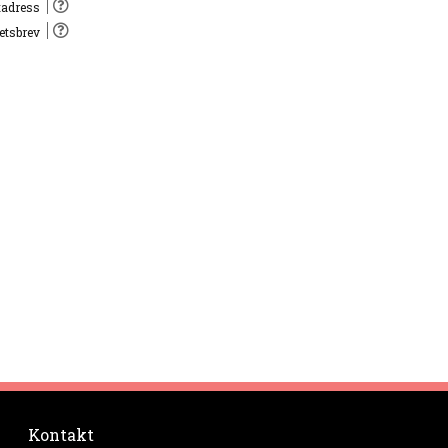
tadress
hetsbrev
Kontakt