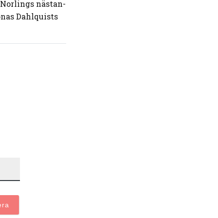
 Norlings nästan-
onas Dahlquists