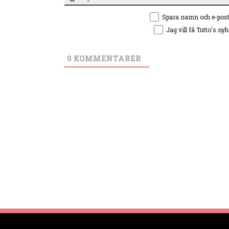
Spara namn och e-pos
Jag vill få Tutto's ny
0
KOMMENTARER