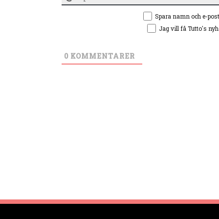
Spara namn och e-pos
Jag vill få Tutto's ny
0
KOMMENTARER