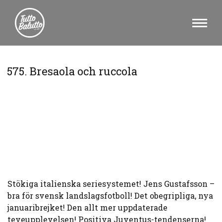
575. Bresaola och ruccola
Stökiga italienska seriesystemet! Jens Gustafsson –
bra för svensk landslagsfotboll! Det obegripliga, nya
januaribrejket! Den allt mer uppdaterade
teveupplevelsen! Positiva Juventus-tendenserna!