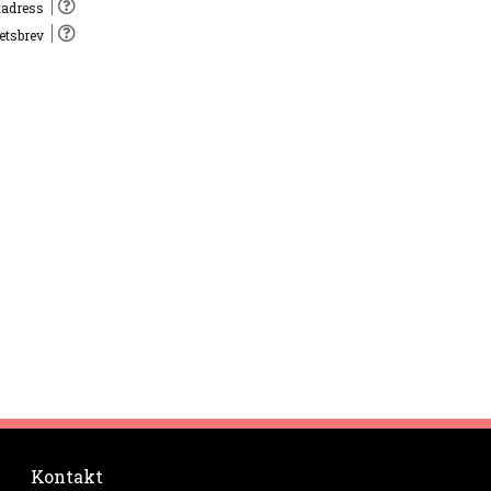
tadress
hetsbrev
Kontakt