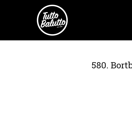
580. Bort