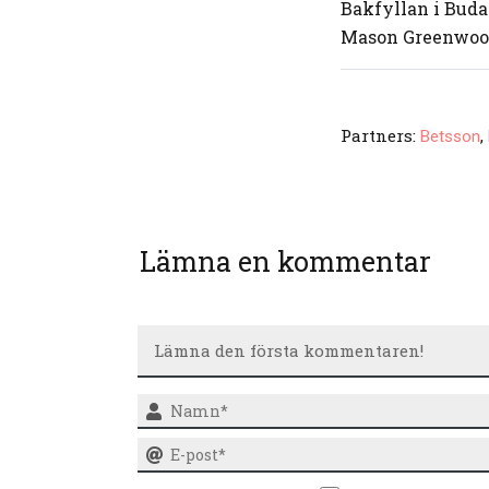
Bakfyllan i Buda
Mason Greenwood
Partners:
,
Betsson
Lämna en kommentar